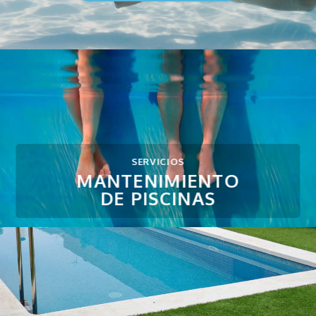
SERVICIOS
MANTENIMIENTO
DE PISCINAS