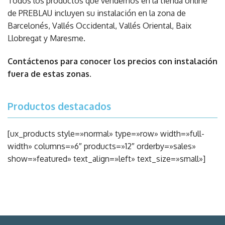
Todos los productos que vendemos en la tienda online
de PREBLAU incluyen su instalación en la zona de
Barcelonés, Vallés Occidental, Vallés Oriental, Baix
Llobregat y Maresme.
Contáctenos para conocer los precios con instalación
fuera de estas zonas.
Productos destacados
[ux_products style=»normal» type=»row» width=»full-
width» columns=»6″ products=»12″ orderby=»sales»
show=»featured» text_align=»left» text_size=»small»]