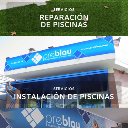
SERVICIOS
REPARACIÓN
DE PISCINAS
SERVICIOS
INSTALACIÓN DE PISCINAS