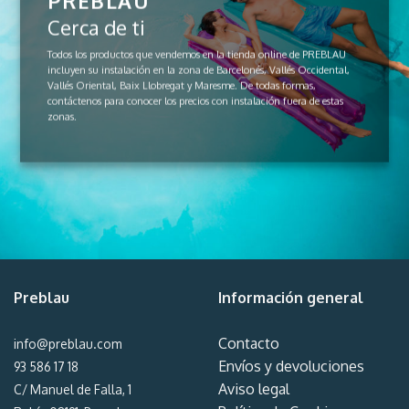
PREBLAU
Cerca de ti
Todos los productos que vendemos en la tienda online de PREBLAU
incluyen su instalación en la zona de Barcelonés, Vallés Occidental,
Vallés Oriental, Baix Llobregat y Maresme. De todas formas,
contáctenos para conocer los precios con instalación fuera de estas
zonas.
Preblau
Información general
Contacto
info@preblau.com
Envíos y devoluciones
93 586 17 18
Aviso legal
C/ Manuel de Falla, 1