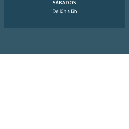
SÁBADOS
De 10h a 13h